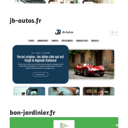
jb-autos.fr
bon-jardinier.fr