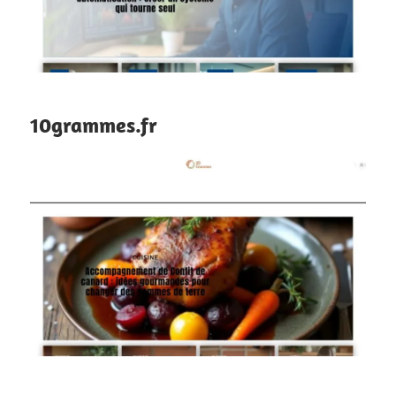
10grammes.fr