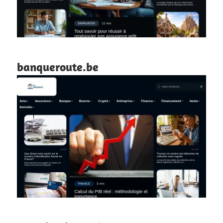
banqueroute.be