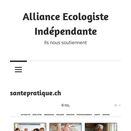
Skip
to
Alliance Ecologiste
content
Indépendante
Ils nous soutiennent
santepratique.ch