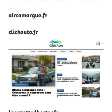
aircamargue.fr
clickauto.fr