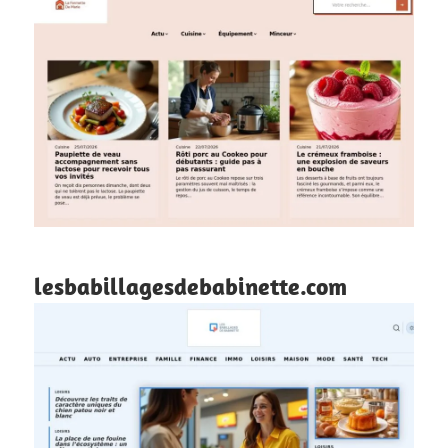
lesbabillagesdebabinette.com