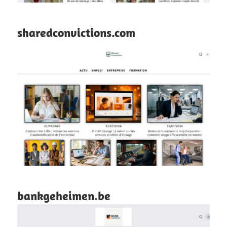
sharedconvictions.com
bankgeheimen.be