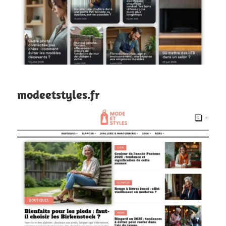
modeetstyles.fr