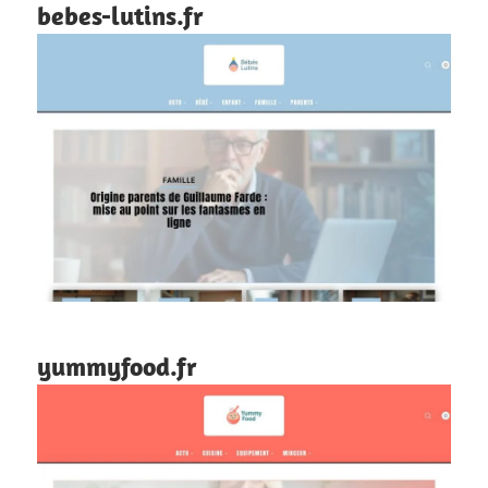
bebes-lutins.fr
yummyfood.fr