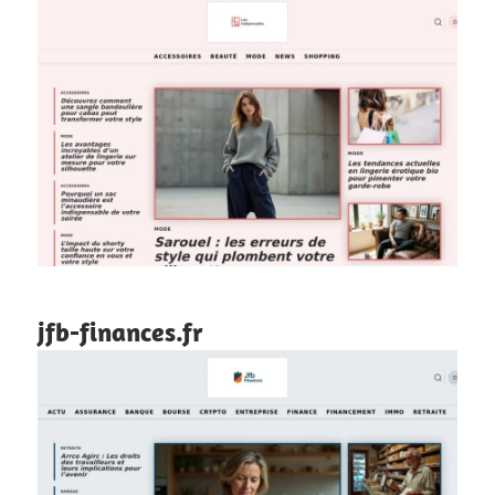
jfb-finances.fr