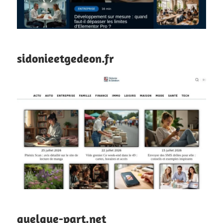
sidonieetgedeon.fr
quelque-part.net