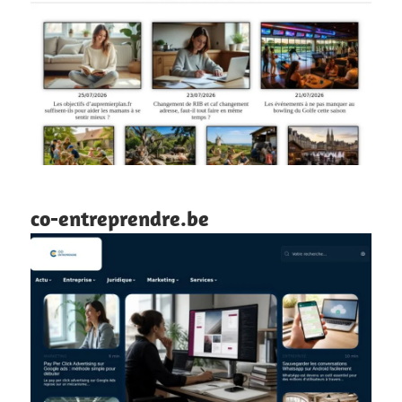
co-entreprendre.be