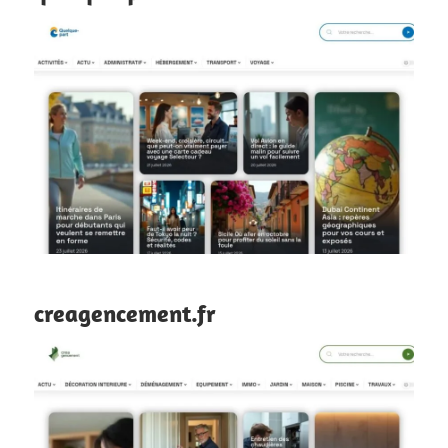
creagencement.fr