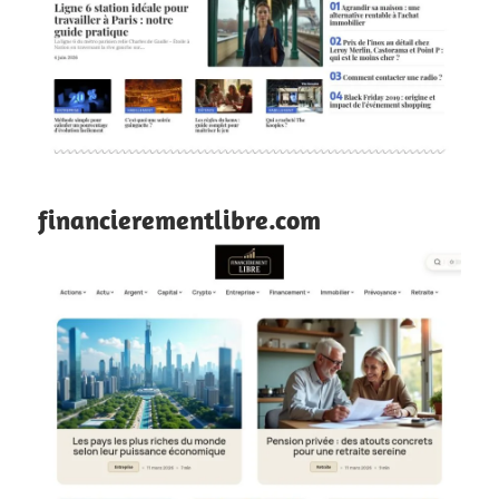
financierementlibre.com