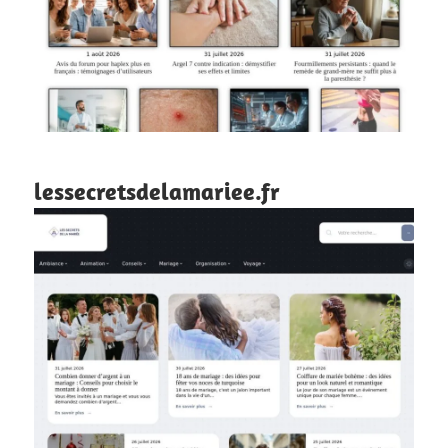
lessecretsdelamariee.fr