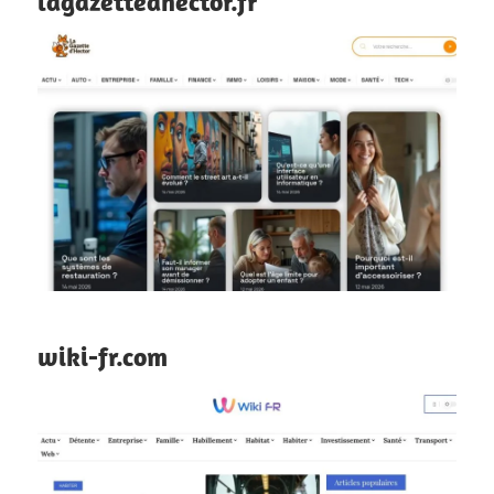
lagazettedhector.fr
wiki-fr.com