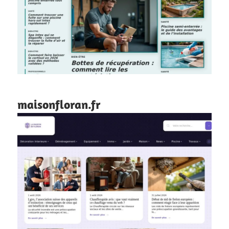
maisonfloran.fr