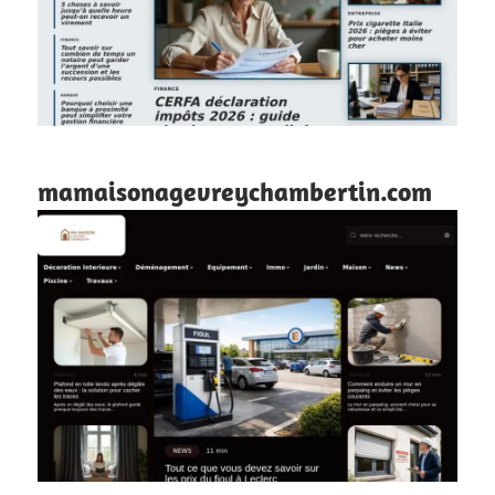
mamaisonagevreychambertin.com