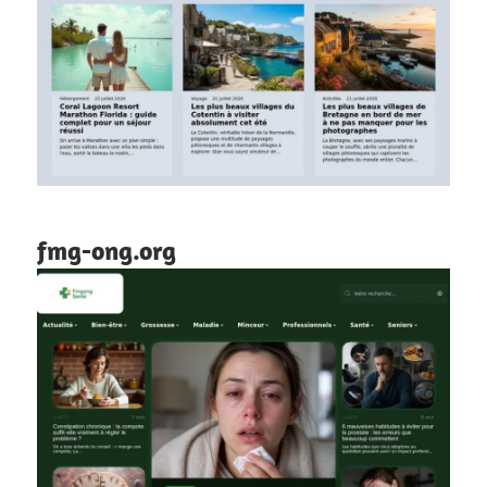
fmg-ong.org