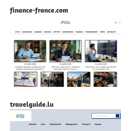
finance-france.com
travelguide.lu