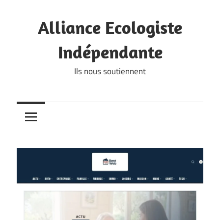
Skip
to
Alliance Ecologiste
content
Indépendante
Ils nous soutiennent