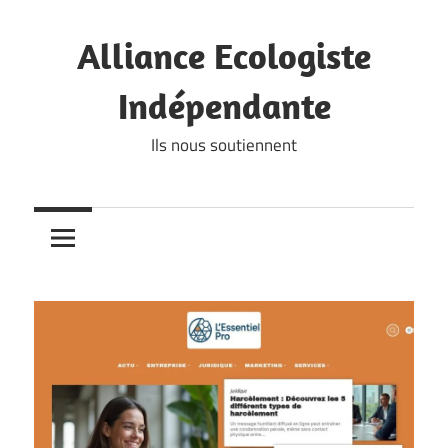
Skip
to
Alliance Ecologiste
content
Indépendante
Ils nous soutiennent