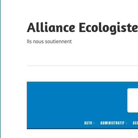
Skip
to
content
Alliance Ecologist
Ils nous soutiennent