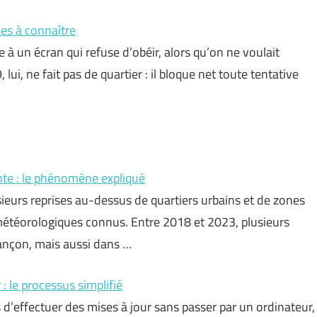
les à connaître
e à un écran qui refuse d’obéir, alors qu’on ne voulait
ui, ne fait pas de quartier : il bloque net toute tentative
nte : le phénomène expliqué
ieurs reprises au-dessus de quartiers urbains et de zones
météorologiques connus. Entre 2018 et 2023, plusieurs
sançon, mais aussi dans …
: le processus simplifié
’effectuer des mises à jour sans passer par un ordinateur,