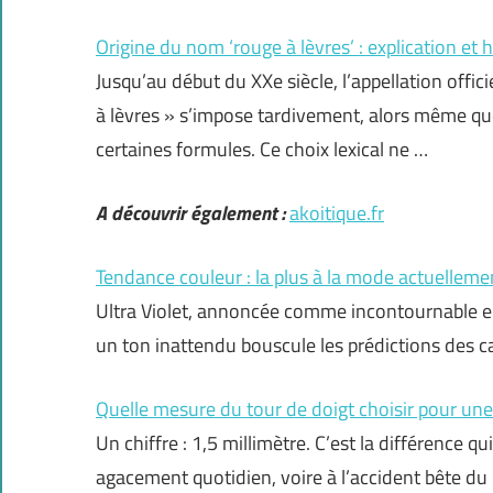
Origine du nom ‘rouge à lèvres’ : explication et h
Jusqu’au début du XXe siècle, l’appellation offici
à lèvres » s’impose tardivement, alors même que
certaines formules. Ce choix lexical ne …
A découvrir également :
akoitique.fr
Tendance couleur : la plus à la mode actuelleme
Ultra Violet, annoncée comme incontournable en
un ton inattendu bouscule les prédictions des ca
Quelle mesure du tour de doigt choisir pour une 
Un chiffre : 1,5 millimètre. C’est la différence qui
agacement quotidien, voire à l’accident bête du 