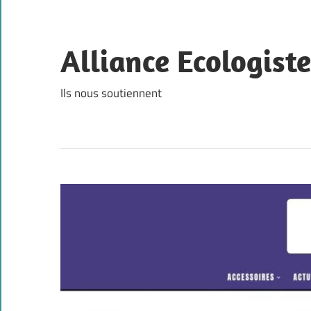
Skip
to
content
Alliance Ecologist
Ils nous soutiennent