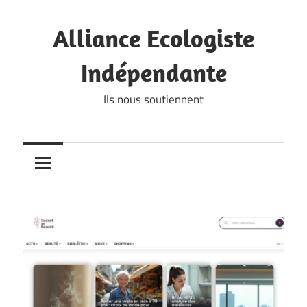
Skip
to
Alliance Ecologiste
content
Indépendante
Ils nous soutiennent