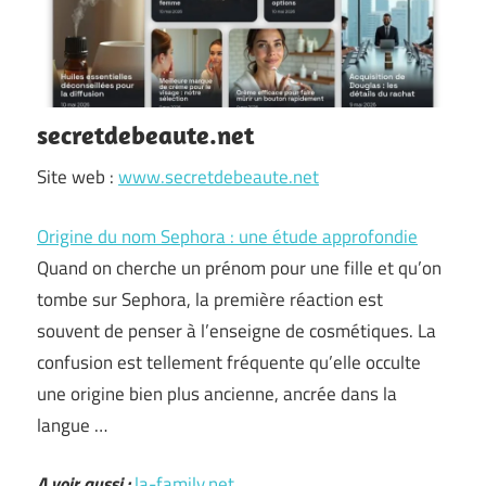
secretdebeaute.net
Site web :
www.secretdebeaute.net
Origine du nom Sephora : une étude approfondie
Quand on cherche un prénom pour une fille et qu’on
tombe sur Sephora, la première réaction est
souvent de penser à l’enseigne de cosmétiques. La
confusion est tellement fréquente qu’elle occulte
une origine bien plus ancienne, ancrée dans la
langue …
A voir aussi :
la-family.net