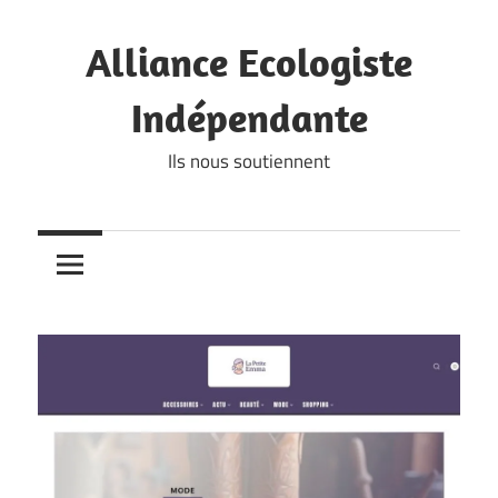
Skip
to
Alliance Ecologiste
content
Indépendante
Ils nous soutiennent