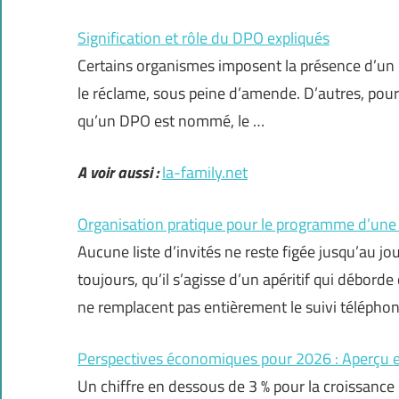
Signification et rôle du DPO expliqués
Certains organismes imposent la présence d’un
le réclame, sous peine d’amende. D’autres, pourt
qu’un DPO est nommé, le …
A voir aussi :
la-family.net
Organisation pratique pour le programme d’une 
Aucune liste d’invités ne reste figée jusqu’au jo
toujours, qu’il s’agisse d’un apéritif qui débord
ne remplacent pas entièrement le suivi téléphon
Perspectives économiques pour 2026 : Aperçu e
Un chiffre en dessous de 3 % pour la croissance 