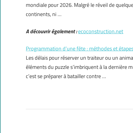
mondiale pour 2026. Malgré le réveil de quelques
continents, ni …
A découvrir également :
ecoconstruction.net
Programmation d’une fête : méthodes et étapes 
Les délais pour réserver un traiteur ou un anima
éléments du puzzle s’imbriquent à la dernière mi
c’est se préparer à batailler contre …