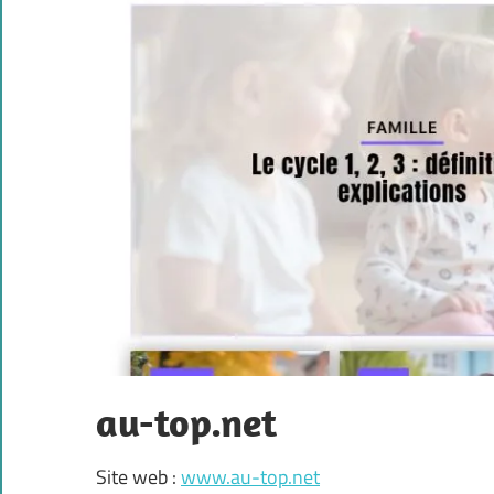
au-top.net
Site web :
www.au-top.net