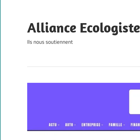
Skip
to
content
Alliance Ecologist
Ils nous soutiennent