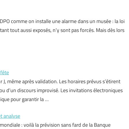
 DPO comme on installe une alarme dans un musée : la loi
ant tout aussi exposés, n’y sont pas forcés. Mais dès lors
fête
ur J, même après validation. Les horaires prévus s’étirent
e ou d’un discours improvisé. Les invitations électroniques
ique pour garantir la …
t analyse
mondiale : voilà la prévision sans fard de la Banque