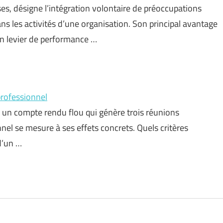
ses, désigne l’intégration volontaire de préoccupations
 les activités d’une organisation. Son principal avantage
’un levier de performance …
professionnel
 un compte rendu flou qui génère trois réunions
nnel se mesure à ses effets concrets. Quels critères
d’un …