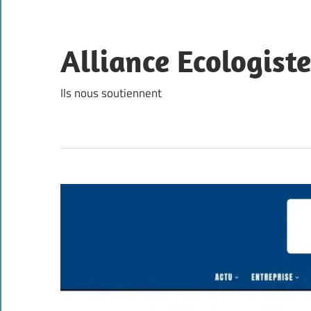
Skip
to
content
Alliance Ecologist
Ils nous soutiennent