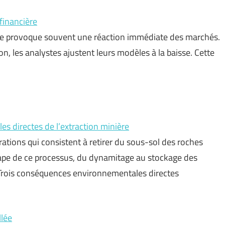
financière
tre provoque souvent une réaction immédiate des marchés.
on, les analystes ajustent leurs modèles à la baisse. Cette
s directes de l’extraction minière
ations qui consistent à retirer du sous-sol des roches
tape de ce processus, du dynamitage au stockage des
. Trois conséquences environnementales directes
llée