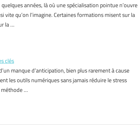
quelques années, là où une spécialisation pointue n’ouvre
si vite qu’on l’imagine. Certaines formations misent sur la
ur la …
es clés
’un manque d’anticipation, bien plus rarement à cause
ient les outils numériques sans jamais réduire le stress
ule méthode …