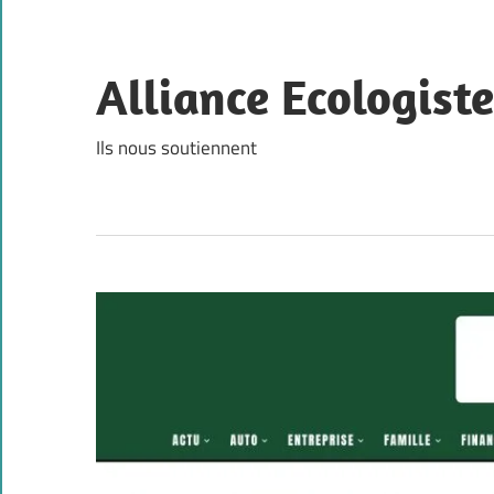
Skip
to
content
Alliance Ecologist
Ils nous soutiennent