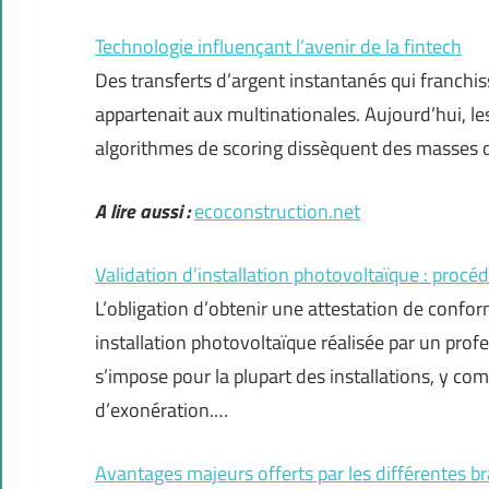
Technologie influençant l’avenir de la fintech
Des transferts d’argent instantanés qui franchiss
appartenait aux multinationales. Aujourd’hui, l
algorithmes de scoring dissèquent des masses d
A lire aussi :
ecoconstruction.net
Validation d’installation photovoltaïque : procéd
L’obligation d’obtenir une attestation de con
installation photovoltaïque réalisée par un profe
s’impose pour la plupart des installations, y comp
d’exonération.…
Avantages majeurs offerts par les différentes b