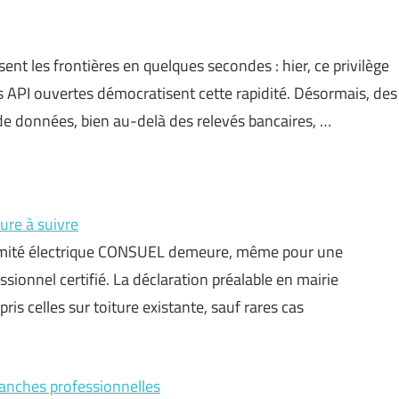
ent les frontières en quelques secondes : hier, ce privilège
es API ouvertes démocratisent cette rapidité. Désormais, des
e données, bien au-delà des relevés bancaires, …
ure à suivre
formité électrique CONSUEL demeure, même pour une
ssionnel certifié. La déclaration préalable en mairie
ris celles sur toiture existante, sauf rares cas
ranches professionnelles