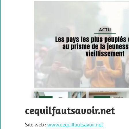
cequilfautsavoir.net
Site web :
www.cequilfautsavoir.net