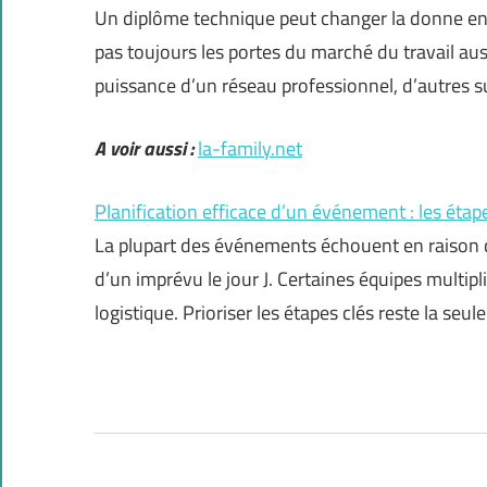
Un diplôme technique peut changer la donne en 
pas toujours les portes du marché du travail aus
puissance d’un réseau professionnel, d’autres s
A voir aussi :
la-family.net
Planification efficace d’un événement : les étap
La plupart des événements échouent en raison d
d’un imprévu le jour J. Certaines équipes multipl
logistique. Prioriser les étapes clés reste la se