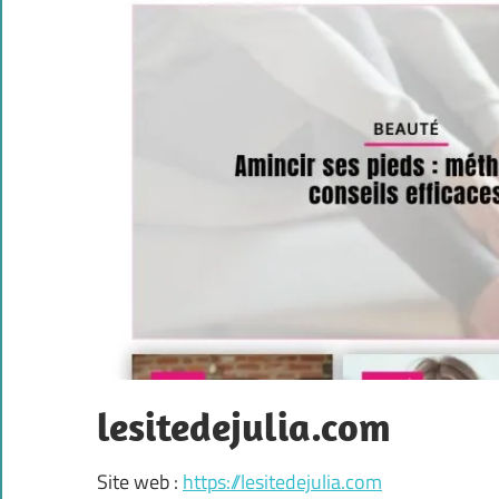
lesitedejulia.com
Site web :
https://lesitedejulia.com