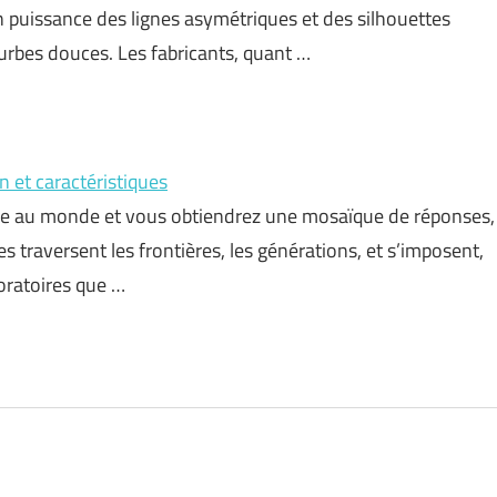
 puissance des lignes asymétriques et des silhouettes
urbes douces. Les fabricants, quant …
n et caractéristiques
able au monde et vous obtiendrez une mosaïque de réponses,
s traversent les frontières, les générations, et s’imposent,
oratoires que …