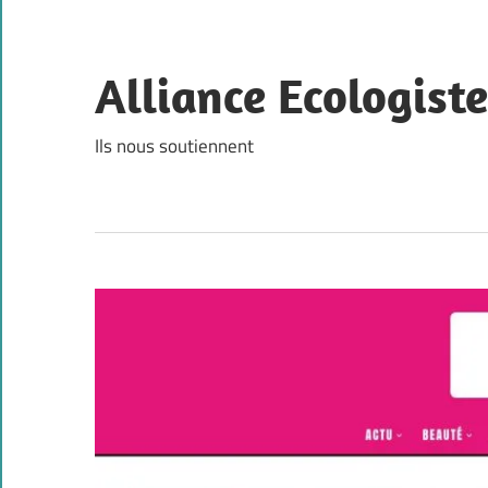
Skip
to
content
Alliance Ecologist
Ils nous soutiennent