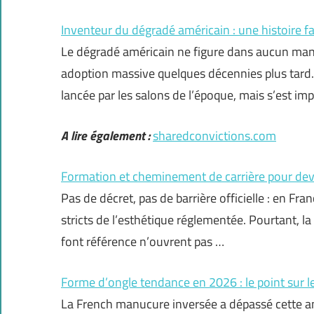
Inventeur du dégradé américain : une histoire f
Le dégradé américain ne figure dans aucun manu
adoption massive quelques décennies plus tard.
lancée par les salons de l’époque, mais s’est i
A lire également :
sharedconvictions.com
Formation et cheminement de carrière pour deve
Pas de décret, pas de barrière officielle : en Fr
stricts de l’esthétique réglementée. Pourtant, la r
font référence n’ouvrent pas …
Forme d’ongle tendance en 2026 : le point sur 
La French manucure inversée a dépassé cette a