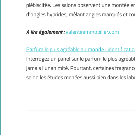
plébiscitée. Les salons observent une montée en
d’ongles hybrides, mêlant angles marqués et co
A lire également :
valentinimmobilier.com
Parfum le plus agréable au monde : identificatio
Interrogez un panel sur le parfum le plus agré
jamais l’unanimité. Pourtant, certaines fragrance
selon les études menées aussi bien dans les lab