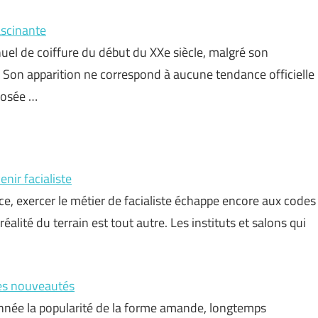
ascinante
el de coiffure du début du XXe siècle, malgré son
 Son apparition ne correspond à aucune tendance officielle
mposée …
nir facialiste
ance, exercer le métier de facialiste échappe encore aux codes
éalité du terrain est tout autre. Les instituts et salons qui
les nouveautés
nnée la popularité de la forme amande, longtemps