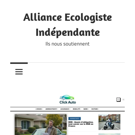
Skip
to
Alliance Ecologiste
content
Indépendante
Ils nous soutiennent