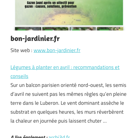
bon-jardinier.fr
Site web :
www.bon-jardinier.fr
Légumes à planter en avril : recommandations et
conseils
Sur un balcon parisien orienté nord-ouest, les semis
d’avril ne suivent pas les mêmes règles qu’en pleine
terre dans le Luberon. Le vent dominant assèche le
substrat en quelques heures, les murs réverbèrent
la chaleur en journée puis laissent chuter …
A lire également :
archi3d.fr