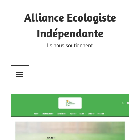
Skip
to
Alliance Ecologiste
content
Indépendante
Ils nous soutiennent