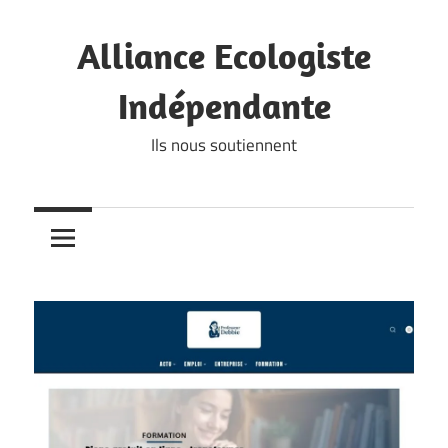
Skip
to
Alliance Ecologiste
content
Indépendante
Ils nous soutiennent