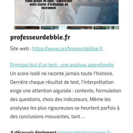
professeurdebbie.fr
Site web :
https://www.professeurdebbie.fr
Principal but d’un test : une analyse approfondie
Un score isolé ne raconte jamais toute l’histoire.
Derrière chaque résultat de test, l’interprétation
exige une attention aiguisée : contexte, formulation
des questions, choix des indicateurs. Même les
analyses les plus rigoureuses se heurtent parfois à
des conclusions mouvantes, tant …
A découvrir également :
lessecretsdelamariee.fr