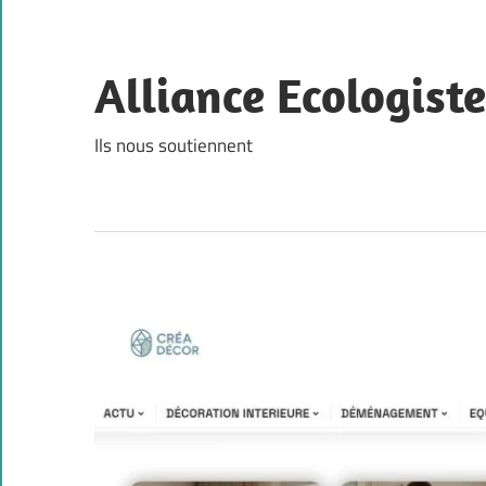
Skip
to
content
Alliance Ecologist
Ils nous soutiennent