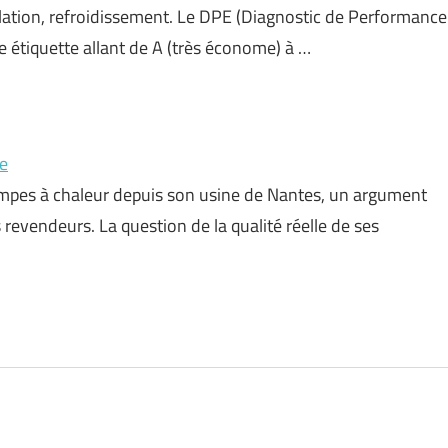
ilation, refroidissement. Le DPE (Diagnostic de Performance
 étiquette allant de A (très économe) à …
ue
ompes à chaleur depuis son usine de Nantes, un argument
revendeurs. La question de la qualité réelle de ses