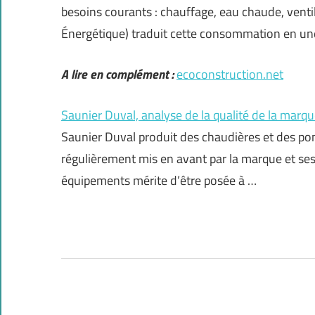
besoins courants : chauffage, eau chaude, vent
Énergétique) traduit cette consommation en une
A lire en complément :
ecoconstruction.net
Saunier Duval, analyse de la qualité de la marq
Saunier Duval produit des chaudières et des p
régulièrement mis en avant par la marque et ses 
équipements mérite d’être posée à …